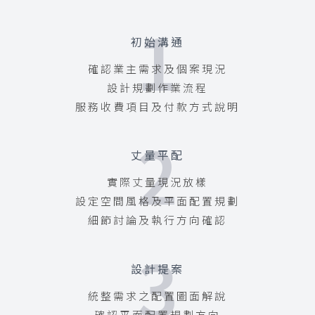
1
初始溝通
確認業主需求及個案現況
設計規劃作業流程
服務收費項目及付款方式說明
2
丈量平配
實際丈量現況放樣
設定空間風格及平面配置規劃
細節討論及執行方向確認
3
設計提案
統整需求之配置圖面解說
確認平面配置規劃方向