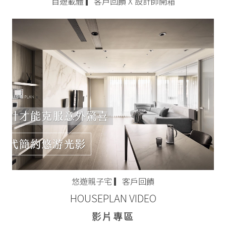
自遊載體 ▎客戶回饋 X 設計師開箱
悠遊親子宅 ▎客戶回饋
HOUSEPLAN VIDEO
影片專區