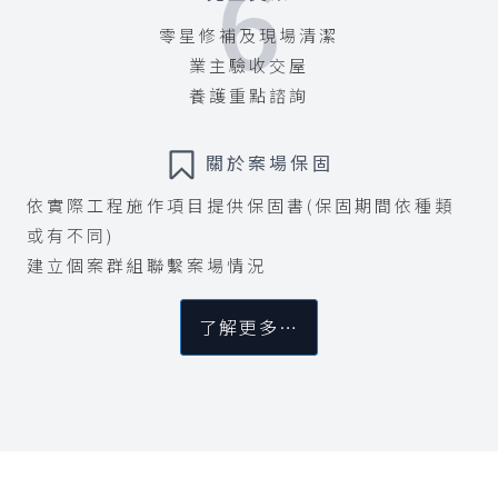
6
零星修補及現場清潔
業主驗收交屋
養護重點諮詢
關於案場保固
依實際工程施作項目提供保固書(保固期間依種類
或有不同)
建立個案群組聯繫案場情況
了解更多…