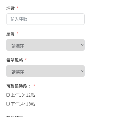
坪數
屋況
希望風格
可聯繫時段：
上午10~12點
下午14~18點