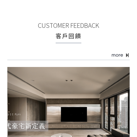
CUSTOMER FEEDBACK
客戶回饋
more